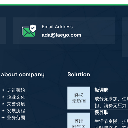
Email Address
ada@laeyo.com
about company
Solution
轻调肤
走进莱约
企业文化
成分无添加、使
荣誉资质
担、消费无压力
发展历程
慢养肤
业务范围
生活节奏慢、护