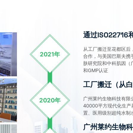
通过ISO22716
从工厂搬迁至花都区后
2021年
合作，与美国巴斯夫携
肤研究院和中科肌因（广东
和GMP认证
工厂搬迁（从白
广州莱约生物科技有限
2020年
40000平方现代化生
置、医用级别超纯水制
广州莱约生物科