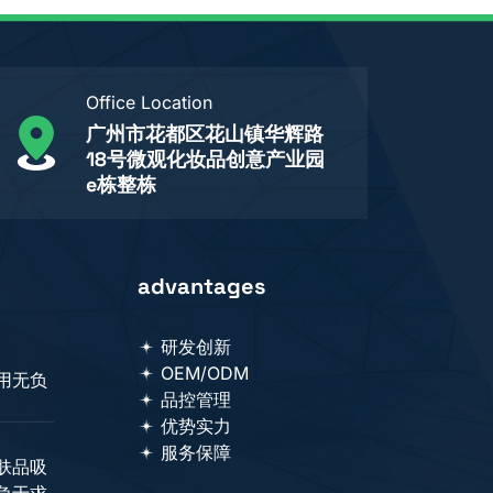
Office Location
广州市花都区花山镇华辉路
18号微观化妆品创意产业园
e栋整栋
advantages
研发创新
OEM/ODM
用无负
品控管理
优势实力
服务保障
肤品吸