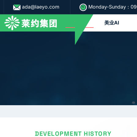
ada@laeyo.com
Monday-Sunday : 09
首页
美业AI
DEVELOPMENT HISTORY