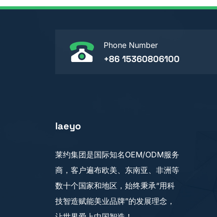
Phone Number
+86 15360806100
laeyo
莱约集团是国际知名OEM/ODM服务
商，客户遍布欧美、东南亚、非洲等
数十个国家和地区，始终秉承“用科
技智造赋能美业品牌”的发展理念，
让世界爱上中国智造！